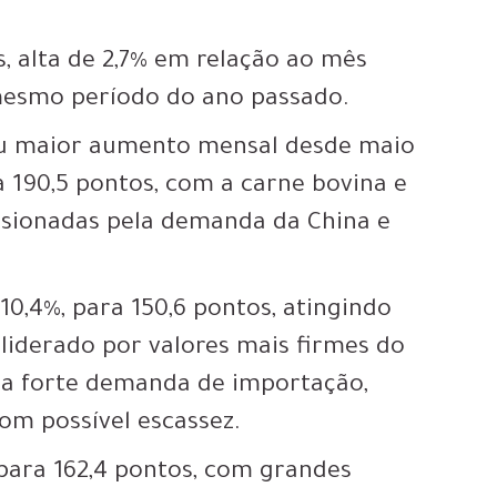
s, alta de 2,7% em relação ao mês
mesmo período do ano passado.
seu maior aumento mensal desde maio
a 190,5 pontos, com a carne bovina e
lsionadas pela demanda da China e
10,4%, para 150,6 pontos, atingindo
 liderado por valores mais firmes do
 a forte demanda de importação,
om possível escassez.
, para 162,4 pontos, com grandes