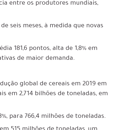
cia entre os produtores mundiais,
 de seis meses, à medida que novas
dia 181,6 pontos, alta de 1,8% em
tativas de maior demanda.
odução global de cereais em 2019 em
is em 2,714 bilhões de toneladas, em
%, para 766,4 milhões de toneladas.
 em 515 milhões de toneladas, um