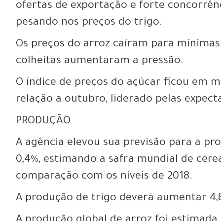
ofertas de exportação e forte concorrên
pesando nos preços do trigo.
Os preços do arroz caíram para mínimas
colheitas aumentaram a pressão.
O índice de preços do açúcar ficou em mé
relação a outubro, liderado pelas expec
PRODUÇÃO
A agência elevou sua previsão para a pr
0,4%, estimando a safra mundial de cerea
comparação com os níveis de 2018.
A produção de trigo deverá aumentar 4,8
A produção global de arroz foi estimada