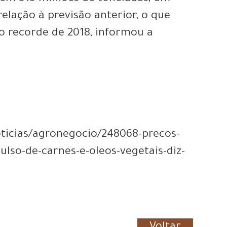
elação à previsão anterior, o que
o recorde de 2018, informou a
oticias/agronegocio/248068-precos-
so-de-carnes-e-oleos-vegetais-diz-