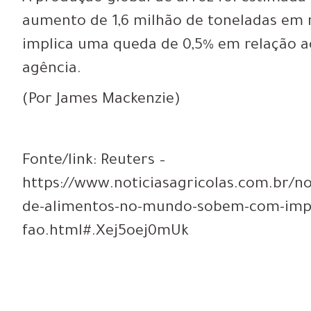
aumento de 1,6 milhão de toneladas em r
implica uma queda de 0,5% em relação a
agência.
(Por James Mackenzie)
Fonte/link: Reuters –
https://www.noticiasagricolas.com.br/n
de-alimentos-no-mundo-sobem-com-impul
fao.html#.Xej5oej0mUk