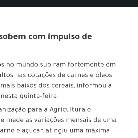
 sobem com impulso de
tos no mundo subiram fortemente em
ltos nas cotações de carnes e óleos
 mais baixos dos cereais, informou a
nesta quinta-feira.
anização para a Agricultura e
que mede as variações mensais de uma
, carne e açúcar, atingiu uma máxima