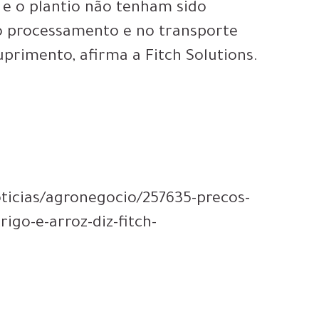
 e o plantio não tenham sido
no processamento e no transporte
primento, afirma a Fitch Solutions.
ticias/agronegocio/257635-precos-
igo-e-arroz-diz-fitch-