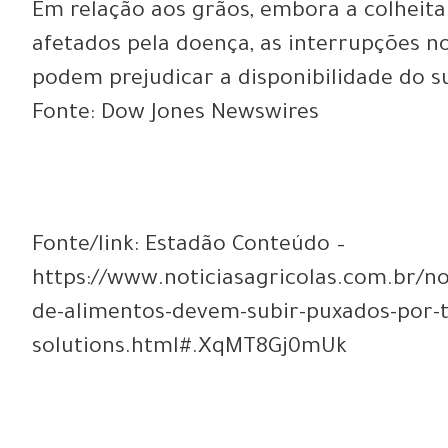
Em relação aos grãos, embora a colheita
afetados pela doença, as interrupções 
podem prejudicar a disponibilidade do su
Fonte: Dow Jones Newswires
Fonte/link: Estadão Conteúdo –
https://www.noticiasagricolas.com.br/no
de-alimentos-devem-subir-puxados-por-tr
solutions.html#.XqMT8Gj0mUk