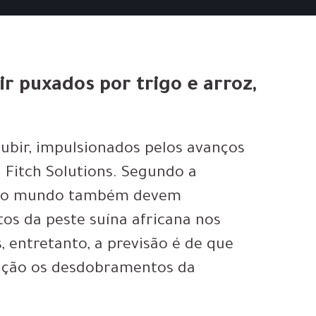
r puxados por trigo e arroz,
ubir, impulsionados pelos avanços
a Fitch Solutions. Segundo a
do o mundo também devem
os da peste suína africana nos
 entretanto, a previsão é de que
ação os desdobramentos da