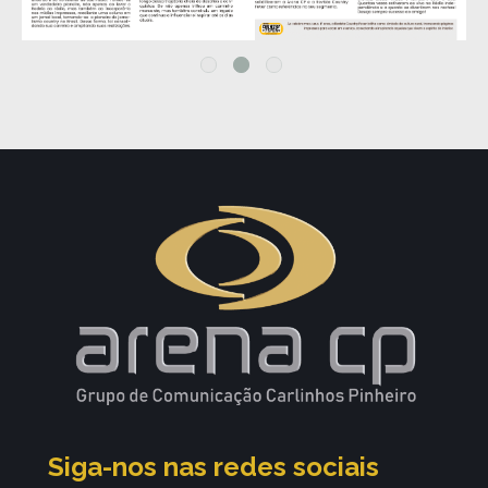
Siga-nos nas redes sociais