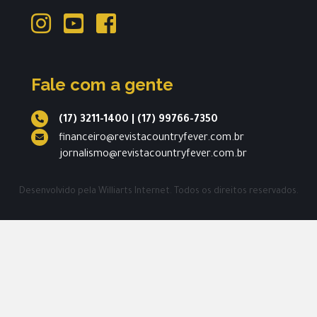
Fale com a gente
(17) 3211-1400
|
(17) 99766-7350
financeiro@revistacountryfever.com.br
jornalismo@revistacountryfever.com.br
Desenvolvido pela
Williarts Internet.
Todos os direitos reservados.