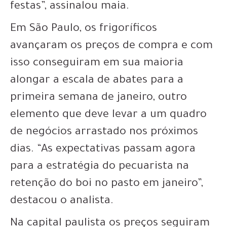
festas”, assinalou maia.
Em São Paulo, os frigoríficos
avançaram os preços de compra e com
isso conseguiram em sua maioria
alongar a escala de abates para a
primeira semana de janeiro, outro
elemento que deve levar a um quadro
de negócios arrastado nos próximos
dias. “As expectativas passam agora
para a estratégia do pecuarista na
retenção do boi no pasto em janeiro”,
destacou o analista.
Na capital paulista os preços seguiram