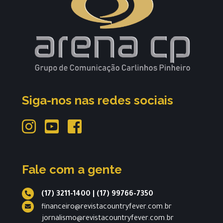
Siga-nos nas redes sociais
Fale com a gente
(17) 3211-1400
|
(17) 99766-7350
financeiro@revistacountryfever.com.br
jornalismo@revistacountryfever.com.br