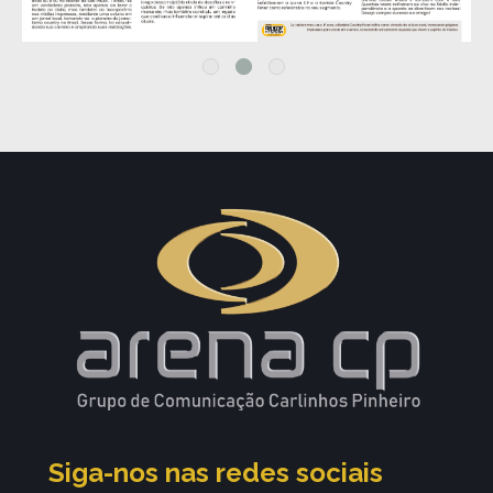
Siga-nos nas redes sociais