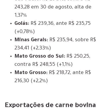
243,28 em 30 de agosto, alta de
1,37%
Goiás:
R$ 239,36, ante R$ 235,75
(+0,78%)
Minas Gerais:
R$ 235,94, sobre R$
234,41 (+2,33%)
Mato Grosso do Sul:
R$ 250,25,
contra R$ 248,55 (+1,1%)
Mato Grosso:
R$ 218,72, ante R$
216,30 (+2,2%)
Exportações de carne bovina