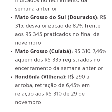
indicados no fechamento da
semana anterior
Mato Grosso do Sul (Dourados):
R$
315, desvalorização de 8,7% frente
aos R$ 345 praticados no final de
novembro
Mato Grosso (Cuiabá):
R$ 310, 7,46%
aquém dos R$ 335 registrados no
encerramento da semana anterior.
Rondônia (Vilhena):
R$ 290 a
arroba, retração de 6,45% em
relação aos R$ 310 de 29 de
novembro