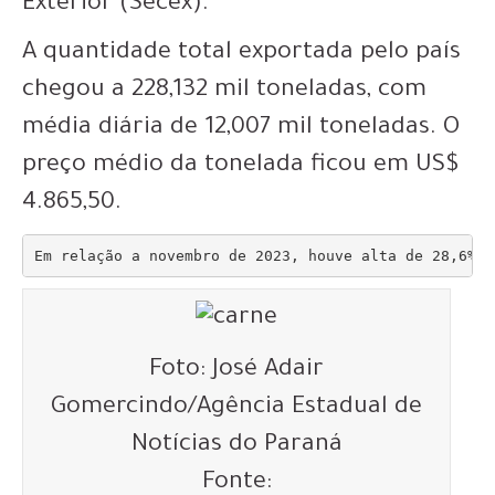
Exterior (Secex).
A quantidade total exportada pelo país
chegou a 228,132 mil toneladas, com
média diária de 12,007 mil toneladas. O
preço médio da tonelada ficou em US$
4.865,50.
Em relação a novembro de 2023, houve alta de 28,6% n
Foto: José Adair
Gomercindo/Agência Estadual de
Notícias do Paraná
Fonte: