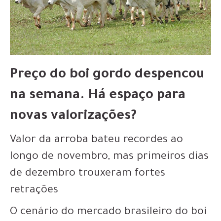
Preço do boi gordo despencou
na semana. Há espaço para
novas valorizações?
Valor da arroba bateu recordes ao
longo de novembro, mas primeiros dias
de dezembro trouxeram fortes
retrações
O cenário do mercado brasileiro do boi