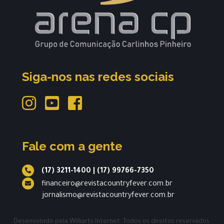
Siga-nos nas redes sociais
Fale com a gente
(17) 3211-1400
|
(17) 99766-7350
financeiro@revistacountryfever.com.br
jornalismo@revistacountryfever.com.br
Desenvolvido pela
Williarts Internet.
Todos os direitos reservados.