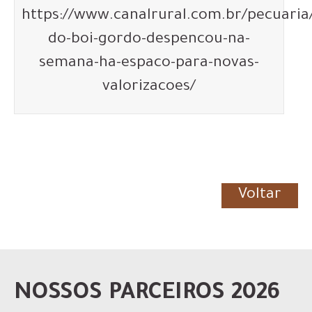
https://www.canalrural.com.br/pecuaria
do-boi-gordo-despencou-na-
semana-ha-espaco-para-novas-
valorizacoes/
Voltar
NOSSOS PARCEIROS 2026