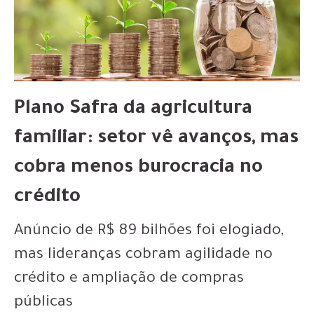
Plano Safra da agricultura
familiar: setor vê avanços, mas
cobra menos burocracia no
crédito
Anúncio de R$ 89 bilhões foi elogiado,
mas lideranças cobram agilidade no
crédito e ampliação de compras
públicas