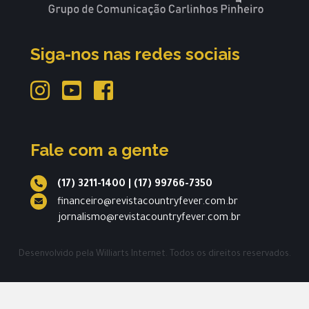
Siga-nos nas redes sociais
Fale com a gente
(17) 3211-1400
|
(17) 99766-7350
financeiro@revistacountryfever.com.br
jornalismo@revistacountryfever.com.br
Desenvolvido pela
Williarts Internet.
Todos os direitos reservados.