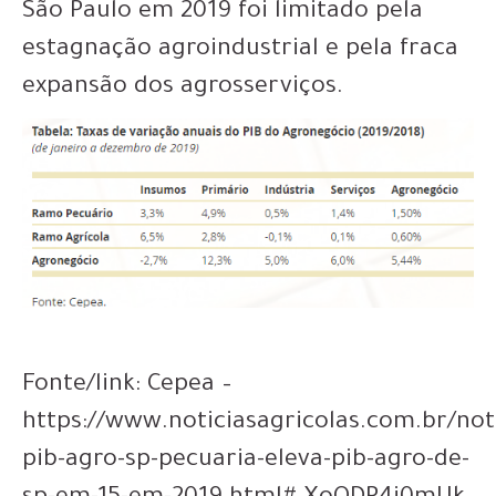
São Paulo em 2019 foi limitado pela
estagnação agroindustrial e pela fraca
expansão dos agrosserviços.
Fonte/link: Cepea –
https://www.noticiasagricolas.com.br/not
pib-agro-sp-pecuaria-eleva-pib-agro-de-