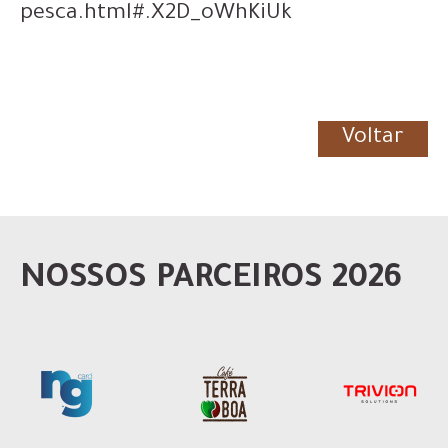
pesca.html#.X2D_oWhKiUk
Voltar
NOSSOS PARCEIROS 2026