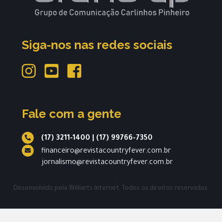
Siga-nos nas redes sociais
Fale com a gente
(17) 3211-1400
|
(17) 99766-7350
financeiro@revistacountryfever.com.br
jornalismo@revistacountryfever.com.br
Desenvolvido pela
Williarts Internet.
Todos os direitos reservados.