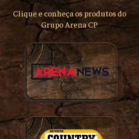
Clique e conheça os produtos do
Grupo Arena CP