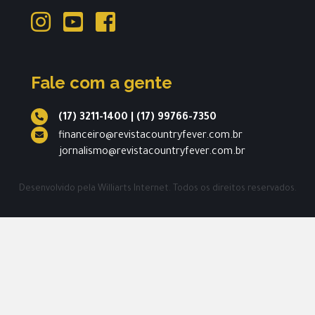
Fale com a gente
(17) 3211-1400
|
(17) 99766-7350
financeiro@revistacountryfever.com.br
jornalismo@revistacountryfever.com.br
Desenvolvido pela
Williarts Internet.
Todos os direitos reservados.