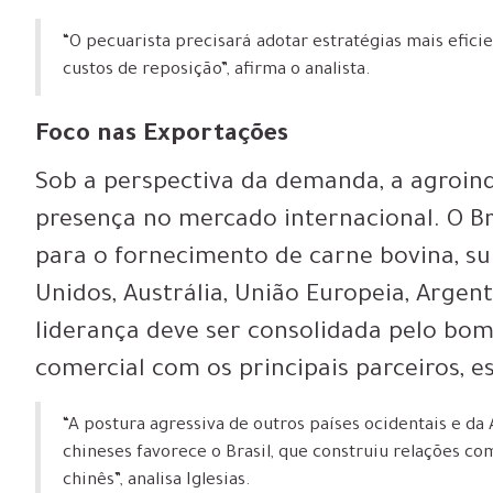
“O pecuarista precisará adotar estratégias mais efic
custos de reposição”, afirma o analista.
Foco nas Exportações
Sob a perspectiva da demanda, a agroind
presença no mercado internacional. O B
para o fornecimento de carne bovina, 
Unidos, Austrália, União Europeia, Argent
liderança deve ser consolidada pelo bo
comercial com os principais parceiros, e
“A postura agressiva de outros países ocidentais e d
chineses favorece o Brasil, que construiu relações c
chinês”, analisa Iglesias.