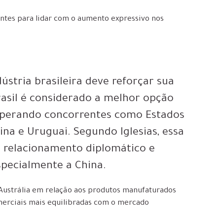
ientes para lidar com o aumento expressivo nos
ústria brasileira deve reforçar sua
rasil é considerado a melhor opção
superando concorrentes como Estados
ina e Uruguai. Segundo Iglesias, essa
m relacionamento diplomático e
specialmente a China.
a Austrália em relação aos produtos manufaturados
omerciais mais equilibradas com o mercado