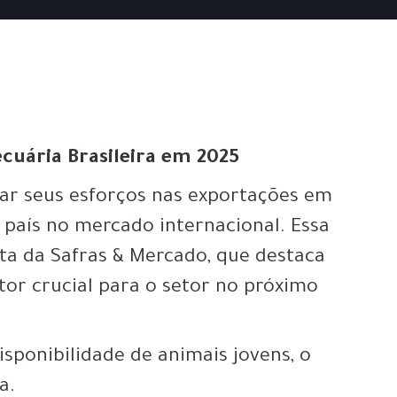
ecuária Brasileira em 2025
icar seus esforços nas exportações em
 país no mercado internacional. Essa
ista da Safras & Mercado, que destaca
tor crucial para o setor no próximo
sponibilidade de animais jovens, o
a.