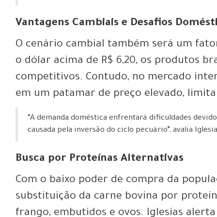
Vantagens Cambiais e Desafios Domést
O cenário cambial também será um fator
o dólar acima de R$ 6,20, os produtos br
competitivos. Contudo, no mercado inte
em um patamar de preço elevado, limit
“A demanda doméstica enfrentará dificuldades devido
causada pela inversão do ciclo pecuário”, avalia Iglesia
Busca por Proteínas Alternativas
Com o baixo poder de compra da popula
substituição da carne bovina por proteí
frango, embutidos e ovos. Iglesias aler