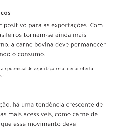
icos
 positivo para as exportações. Com
asileiros tornam-se ainda mais
rno, a carne bovina deve permanecer
ando o consumo.
 ao potencial de exportação e à menor oferta
s.
ção, há uma tendência crescente de
nas mais acessíveis, como carne de
ta que esse movimento deve