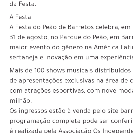
da Festa.
A Festa
A Festa do Peão de Barretos celebra, em 2
31 de agosto, no Parque do Peão, em Bar
maior evento do gênero na América Latina
sertaneja e inovação em uma experiência
Mais de 100 shows musicais distribuídos 
de apresentações exclusivas na área de
com atrações esportivas, com nove moda
milhão.
Os ingressos estão à venda pelo site bar
programação completa pode ser conferi
é realizada pela Associação Os Independ