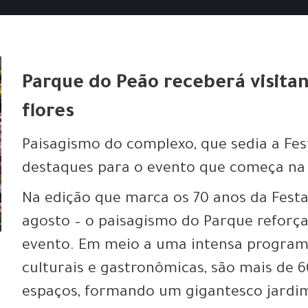
Parque do Peão receberá visita
flores
Paisagismo do complexo, que sedia a Fes
destaques para o evento que começa na p
Na edição que marca os 70 anos da Festa 
agosto – o paisagismo do Parque reforç
evento. Em meio a uma intensa programa
culturais e gastronômicas, são mais de 60
espaços, formando um gigantesco jardim 