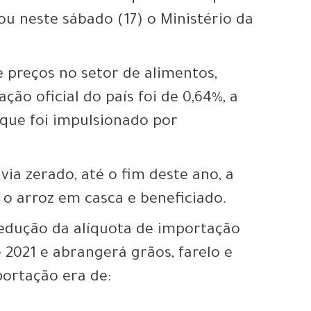
ou neste sábado (17) o Ministério da
 preços no setor de alimentos,
ão oficial do país foi de 0,64%, a
 que foi impulsionado por
ia zerado, até o fim deste ano, a
o arroz em casca e beneficiado.
redução da alíquota de importação
e 2021 e abrangerá grãos, farelo e
portação era de: