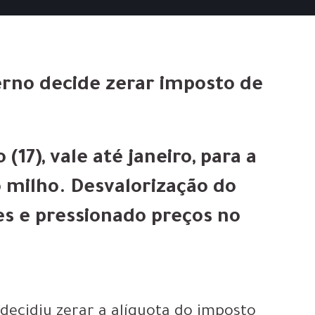
erno decide zerar imposto de
(17), vale até janeiro, para a
o milho. Desvalorização do
s e pressionado preços no
decidiu zerar a alíquota do imposto