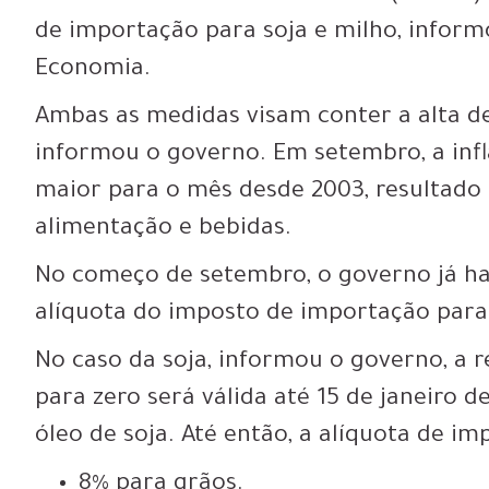
de importação para soja e milho, inform
Economia.
Ambas as medidas visam conter a alta de
informou o governo. Em setembro, a inflaç
maior para o mês desde 2003, resultado
alimentação e bebidas.
No começo de setembro, o governo já hav
alíquota do imposto de importação para 
No caso da soja, informou o governo, a 
para zero será válida até 15 de janeiro d
óleo de soja. Até então, a alíquota de im
8% para grãos.