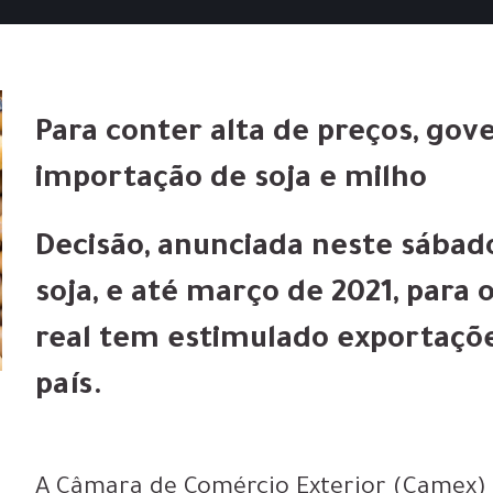
Para conter alta de preços, gov
importação de soja e milho
Decisão, anunciada neste sábado 
soja, e até março de 2021, para 
real tem estimulado exportaçõe
país.
A Câmara de Comércio Exterior (Camex) 