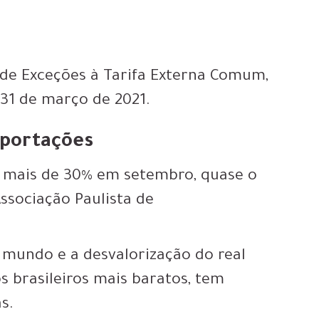
ra de Exceções à Tarifa Externa Comum,
 31 de março de 2021.
xportações
u mais de 30% em setembro, quase o
ssociação Paulista de
o mundo e a desvalorização do real
s brasileiros mais baratos, tem
s.