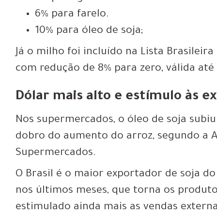
6% para farelo.
10% para óleo de soja;
Já o milho foi incluído na Lista Brasilei
com redução de 8% para zero, válida até
Dólar mais alto e estímulo às e
Nos supermercados, o óleo de soja subi
dobro do aumento do arroz, segundo a A
Supermercados.
O Brasil é o maior exportador de soja d
nos últimos meses, que torna os produto
estimulado ainda mais as vendas externa