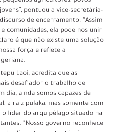
: pequenos agricultores, povos
ovens”, pontuou a vice-secretária-
discurso de encerramento. “Assim
e comunidades, ela pode nos unir
claro é que não existe uma solução
nossa força e reflete a
igeriana.
tepu Laoi, acredita que as
ais desafiador o trabalho de
em dia, ainda somos capazes de
al, a raiz pulaka, mas somente com
 líder do arquipélago situado na
abitantes. “Nosso governo reconhece