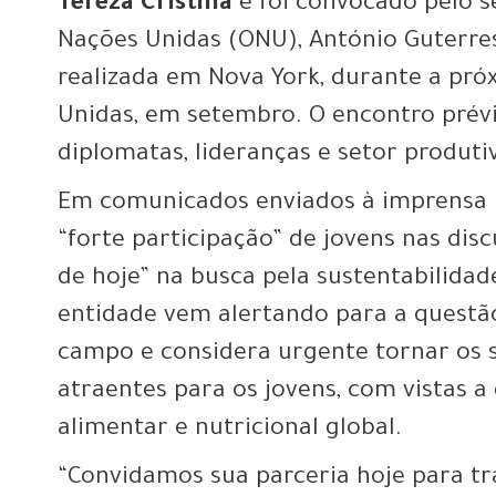
Tereza Cristina
e foi convocado pelo s
Nações Unidas (ONU), António Guterres.
realizada em Nova York, durante a pró
Unidas, em setembro. O encontro prévi
diplomatas, lideranças e setor produti
Em comunicados enviados à imprensa i
“forte participação” de jovens nas dis
de hoje” na busca pela sustentabilida
entidade vem alertando para a questã
campo e considera urgente tornar os 
atraentes para os jovens, com vistas a
alimentar e nutricional global.
“Convidamos sua parceria hoje para t