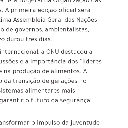
ecretário-geral da Organização das
 A primeira edição oficial será
xima Assembleia Geral das Nações
o de governos, ambientalistas,
vo durou três dias.
nternacional, a ONU destacou a
cussões e a importância dos “líderes
de na produção de alimentos. A
o da transição de gerações no
sistemas alimentares mais
 garantir o futuro da segurança
ransformar o impulso da juventude