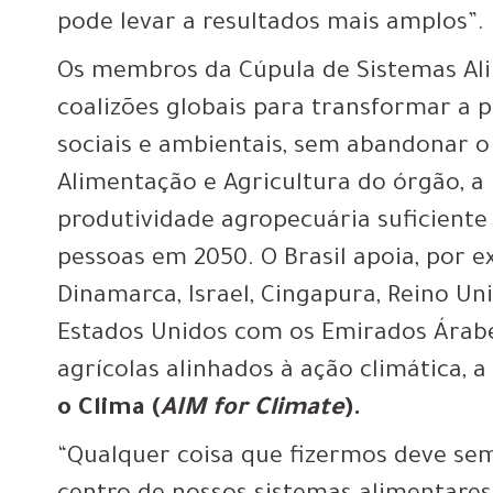
pode levar a resultados mais amplos”.
Os membros da Cúpula de Sistemas Al
coalizões globais para transformar a
sociais e ambientais, sem abandonar o
Alimentação e Agricultura do órgão, a 
produtividade agropecuária suficiente 
pessoas em 2050. O Brasil apoia, por ex
Dinamarca, Israel, Cingapura, Reino Un
Estados Unidos com os Emirados Árabe
agrícolas alinhados à ação climática, 
o Clima (
AIM for Climate
).
“Qualquer coisa que fizermos deve sem