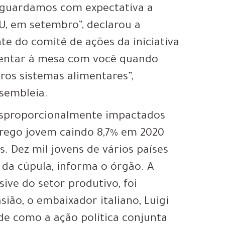
 aguardamos com expectativa a
U, em setembro”, declarou a
nte do comitê de ações da iniciativa
sentar à mesa com você quando
ros sistemas alimentares”,
sembleia.
esproporcionalmente impactados
rego jovem caindo 8,7% em 2020
 Dez mil jovens de vários países
 da cúpula, informa o órgão. A
sive do setor produtivo, foi
ião, o embaixador italiano, Luigi
de como a ação política conjunta