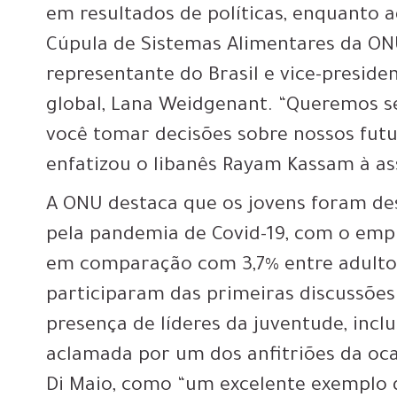
em resultados de políticas, enquanto
Cúpula de Sistemas Alimentares da ON
representante do Brasil e vice-preside
global, Lana Weidgenant. “Queremos 
você tomar decisões sobre nossos futu
enfatizou o libanês Rayam Kassam à as
A ONU destaca que os jovens foram d
pela pandemia de Covid-19, com o emp
em comparação com 3,7% entre adultos.
participaram das primeiras discussões
presença de líderes da juventude, inclu
aclamada por um dos anfitriões da ocas
Di Maio, como “um excelente exemplo 