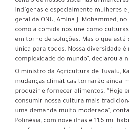
centro de nossos sistemas alimentares
indígenas e especialmente mulheres e j
geral da ONU, Amina J. Mohammed, no 
como a comida nos une como culturas 
em torno de soluções. Mas o que está 
única para todos. Nossa diversidade é 
complexidade do mundo”, declarou a n
O ministro da Agricultura de Tuvalu, Ka
mudanças climáticas tornarão ainda m
produzir e fornecer alimentos. “Hoje 
consumir nossa cultura mais tradicion
uma demanda muito moderada”, conta o
Polinésia, com nove ilhas e 11,6 mil h