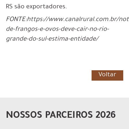
RS são exportadores.
FONTE:https://www.canalrural.com.br/noti
de-frangos-e-ovos-deve-cair-no-rio-
grande-do-sul-estima-entidade/
Voltar
NOSSOS PARCEIROS 2026