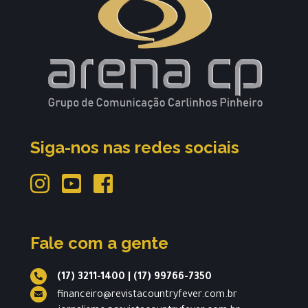
Siga-nos nas redes sociais
Fale com a gente
(17) 3211-1400
|
(17) 99766-7350
financeiro@revistacountryfever.com.br