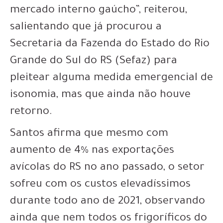
mercado interno gaúcho”, reiterou,
salientando que já procurou a
Secretaria da Fazenda do Estado do Rio
Grande do Sul do RS (Sefaz) para
pleitear alguma medida emergencial de
isonomia, mas que ainda não houve
retorno.
Santos afirma que mesmo com
aumento de 4% nas exportações
avícolas do RS no ano passado, o setor
sofreu com os custos elevadíssimos
durante todo ano de 2021, observando
ainda que nem todos os frigoríficos do