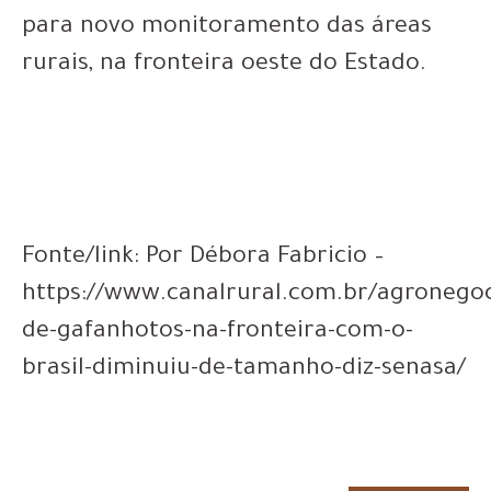
para novo monitoramento das áreas
rurais, na fronteira oeste do Estado.
Fonte/link: Por Débora Fabricio –
https://www.canalrural.com.br/agronego
de-gafanhotos-na-fronteira-com-o-
brasil-diminuiu-de-tamanho-diz-senasa/