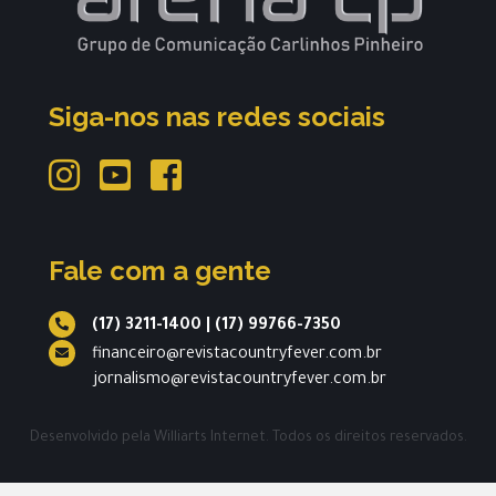
Siga-nos nas redes sociais
Fale com a gente
(17) 3211-1400
|
(17) 99766-7350
financeiro@revistacountryfever.com.br
jornalismo@revistacountryfever.com.br
Desenvolvido pela
Williarts Internet.
Todos os direitos reservados.