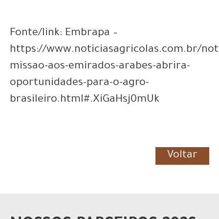
Fonte/link: Embrapa –
https://www.noticiasagricolas.com.br/not
missao-aos-emirados-arabes-abrira-
oportunidades-para-o-agro-
brasileiro.html#.XiGaHsj0mUk
Voltar