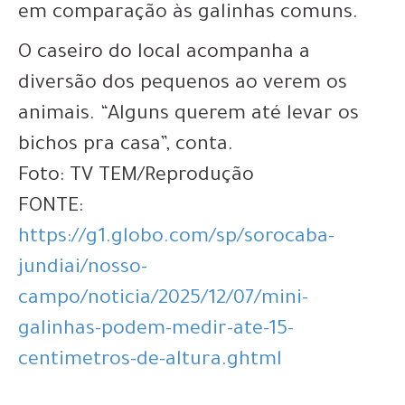
em comparação às galinhas comuns.
O caseiro do local acompanha a
diversão dos pequenos ao verem os
animais. “Alguns querem até levar os
bichos pra casa”, conta.
Foto: TV TEM/Reprodução
FONTE:
https://g1.globo.com/sp/sorocaba-
jundiai/nosso-
campo/noticia/2025/12/07/mini-
galinhas-podem-medir-ate-15-
centimetros-de-altura.ghtml