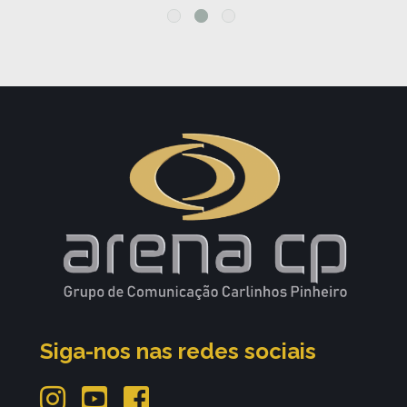
Siga-nos nas redes sociais