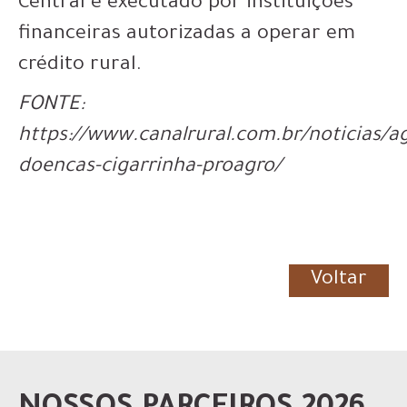
Central e executado por instituições
financeiras autorizadas a operar em
crédito rural.
FONTE:
https://www.canalrural.com.br/noticias/ag
doencas-cigarrinha-proagro/
Voltar