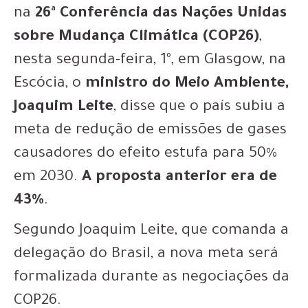
na
26ª Conferência das Nações Unidas
sobre
Mudança
Climática (COP26)
,
nesta segunda-feira, 1º, em Glasgow, na
Escócia, o
ministro do Meio Ambiente,
Joaquim Leite
, disse que o país subiu a
meta de redução de emissões de gases
causadores do efeito estufa para 50%
em 2030.
A proposta anterior era de
43%
.
Segundo Joaquim Leite, que comanda a
delegação do Brasil, a nova meta será
formalizada durante as negociações da
COP26.