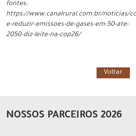
fontes:
https://www.canalrural.com.br/noticias/
e-reduzir-emissoes-de-gases-em-50-ate-
2050-diz-leite-na-cop26/
Voltar
NOSSOS PARCEIROS 2026