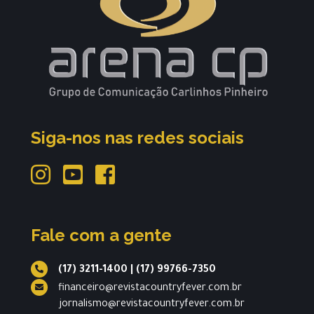
Siga-nos nas redes sociais
Fale com a gente
(17) 3211-1400
|
(17) 99766-7350
financeiro@revistacountryfever.com.br
jornalismo@revistacountryfever.com.br