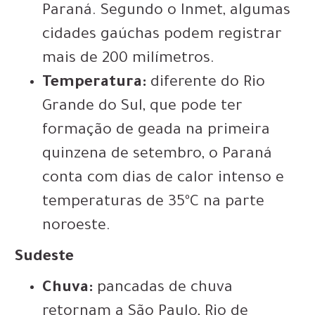
Paraná. Segundo o Inmet, algumas
cidades gaúchas podem registrar
mais de 200 milímetros.
Temperatura:
diferente do Rio
Grande do Sul, que pode ter
formação de geada na primeira
quinzena de setembro, o Paraná
conta com dias de calor intenso e
temperaturas de 35ºC na parte
noroeste.
Sudeste
Chuva:
pancadas de chuva
retornam a São Paulo, Rio de