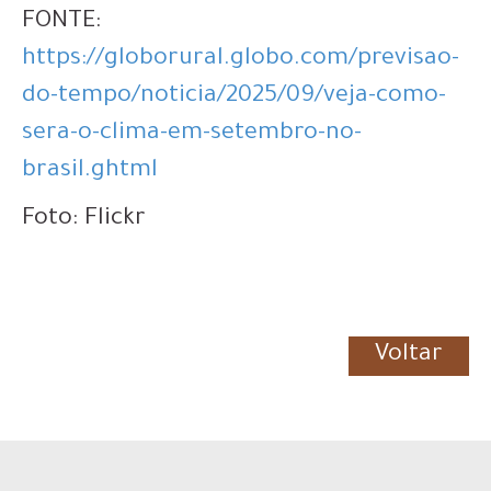
FONTE:
https://globorural.globo.com/previsao-
do-tempo/noticia/2025/09/veja-como-
sera-o-clima-em-setembro-no-
brasil.ghtml
Foto: Flickr
Voltar