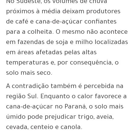
No Sudeste, os volumes de chuva
próximos à média deixam produtores
de café e cana-de-açúcar confiantes
para a colheita. O mesmo não acontece
em fazendas de soja e milho localizadas
em áreas afetadas pelas altas
temperaturas e, por consequência, o
solo mais seco.
A contradição também é percebida na
região Sul. Enquanto o calor favorece a
cana-de-açúcar no Paraná, o solo mais
úmido pode prejudicar trigo, aveia,
cevada, centeio e canola.