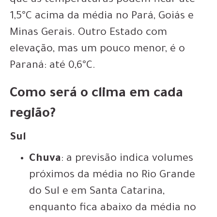
que as temperaturas podem ficar até
1,5°C acima da média no Pará, Goiás e
Minas Gerais. Outro Estado com
elevação, mas um pouco menor, é o
Paraná: até 0,6°C.
Como será o clima em cada
região?
Sul
Chuva
: a previsão indica volumes
próximos da média no Rio Grande
do Sul e em Santa Catarina,
enquanto fica abaixo da média no