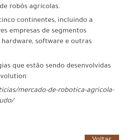
de robôs agrícolas.
inco continentes, incluindo a
ores empresas de segmentos
 hardware, software e outras
gias que estão sendo desenvolvidas
Evolution
ticias/mercado-de-robotica-agricola-
tudo/