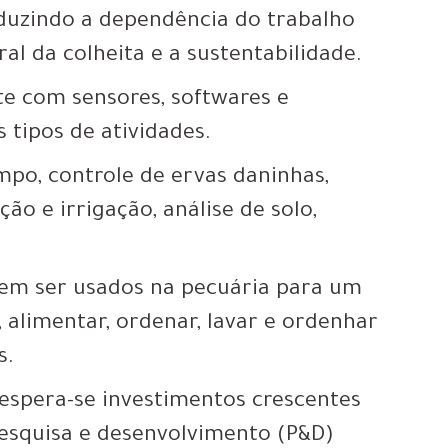
eduzindo a dependência do trabalho
l da colheita e a sustentabilidade.
te com sensores, softwares e
 tipos de atividades.
mpo, controle de ervas daninhas,
ção e irrigação, análise de solo,
em ser usados na pecuária ​​para um
alimentar, ordenar, lavar e ordenhar
s.
 espera-se investimentos crescentes
pesquisa e desenvolvimento (P&D)