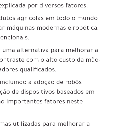
explicada por diversos fatores.
odutos agrícolas em todo o mundo
tar máquinas modernas e robótica,
encionais.
é uma alternativa para melhorar a
contraste com o alto custo da mão-
dores qualificados.
 incluindo a adoção de robôs
ação de dispositivos baseados em
omo importantes fatores neste
mas utilizadas para melhorar a