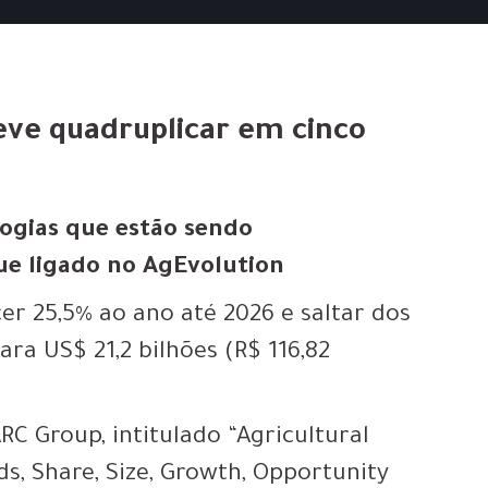
eve quadruplicar em cinco
logias que estão sendo
ue ligado no AgEvolution
er 25,5% ao ano até 2026 e saltar dos
ara US$ 21,2 bilhões (R$ 116,82
C Group, intitulado “Agricultural
ds, Share, Size, Growth, Opportunity