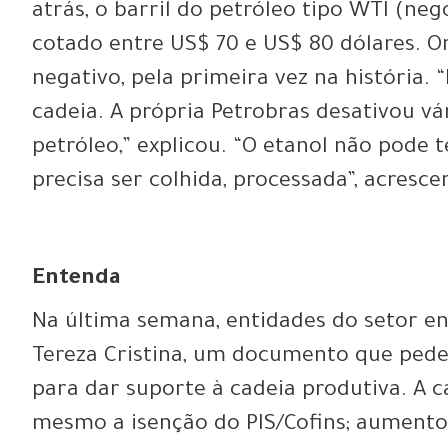
atrás, o barril do petróleo tipo WTI (ne
cotado entre US$ 70 e US$ 80 dólares. 
negativo, pela primeira vez na história.
cadeia. A própria Petrobras desativou v
petróleo,” explicou. “O etanol não pode 
precisa ser colhida, processada”, acresce
Entenda
Na última semana, entidades do setor en
Tereza Cristina, um documento que ped
para dar suporte à cadeia produtiva. A 
mesmo a isenção do PIS/Cofins; aumento 