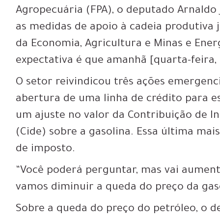
Agropecuária (FPA), o deputado Arnaldo
as medidas de apoio à cadeia produtiva j
da Economia, Agricultura e Minas e Energ
expectativa é que amanhã [quarta-feira, 
O setor reivindicou três ações emergencia
abertura de uma linha de crédito para e
um ajuste no valor da Contribuição de 
(Cide) sobre a gasolina. Essa última ma
de imposto.
“Você poderá perguntar, mas vai aument
vamos diminuir a queda do preço da gaso
Sobre a queda do preço do petróleo, o 