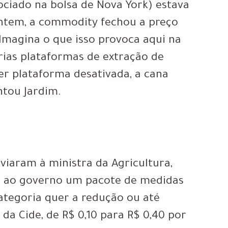
gociado na bolsa de Nova York) estava
Ontem, a commodity fechou a preço
 “Imagina o que isso provoca aqui na
árias plataformas de extração de
ter plataforma desativada, a cana
ntou Jardim.
viaram à ministra da Agricultura,
e ao governo um pacote de medidas
categoria quer a redução ou até
da Cide, de R$ 0,10 para R$ 0,40 por