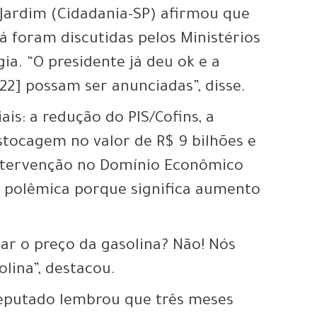
 Jardim (Cidadania-SP) afirmou que
á foram discutidas pelos Ministérios
ia. “O presidente já deu ok e a
22] possam ser anunciadas”, disse.
is: a redução do PIS/Cofins, a
stocagem no valor de R$ 9 bilhões e
Intervenção no Domínio Econômico
is polêmica porque significa aumento
ar o preço da gasolina? Não! Nós
lina”, destacou.
deputado lembrou que três meses