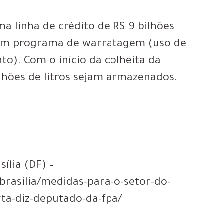
ma linha de crédito de R$ 9 bilhões
 um programa de warratagem (uso de
o). Com o início da colheita da
bilhões de litros sejam armazenados.
ília (DF) –
brasilia/medidas-para-o-setor-do-
ta-diz-deputado-da-fpa/