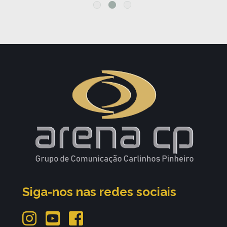
Siga-nos nas redes sociais