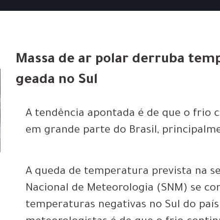
Massa de ar polar derruba temp
geada no Sul
A tendência apontada é de que o frio c
em grande parte do Brasil, principal
A queda de temperatura prevista na s
Nacional de Meteorologia (SNM) se co
temperaturas negativas no Sul do país