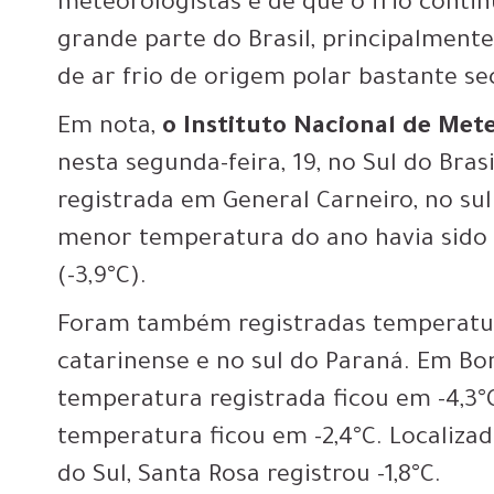
meteorologistas é de que o frio contin
grande parte do Brasil, principalment
de ar frio de origem polar bastante se
Em nota,
o Instituto Nacional de Met
nesta segunda-feira, 19, no Sul do Bra
registrada em General Carneiro, no sul 
menor temperatura do ano havia sido 
(-3,9°C).
Foram também registradas temperatura
catarinense e no sul do Paraná. Em Bo
temperatura registrada ficou em -4,3°C
temperatura ficou em -2,4°C. Localiza
do Sul, Santa Rosa registrou -1,8°C.