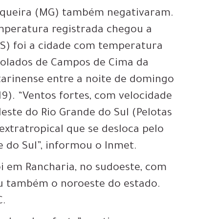
tiqueira (MG) também negativaram.
mperatura registrada chegou a
(MS) foi a cidade com temperatura
isolados de Campos de Cima da
atarinense entre a noite de domingo
9). “Ventos fortes, com velocidade
este do Rio Grande do Sul (Pelotas
extratropical que se desloca pelo
e do Sul”, informou o Inmet.
i em Rancharia, no sudoeste, com
u também o noroeste do estado.
C.