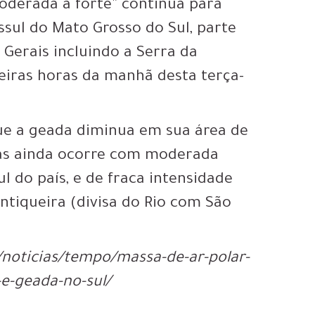
oderada a forte” continua para
ssul do Mato Grosso do Sul, parte
 Gerais incluindo a Serra da
iras horas da manhã desta terça-
 que a geada diminua em sua área de
mas ainda ocorre com moderada
l do país, e de fraca intensidade
ntiqueira (divisa do Rio com São
/noticias/tempo/massa-de-ar-polar-
e-geada-no-sul/