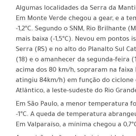
Algumas localidades da Serra da Man
Em Monte Verde chegou a gear, e a te
-1,2°C. Segundo o SNM, Rio Brilhante 
mais baixa (-1,5°C). Nevou em pontos 
Serra (RS) e no alto do Planalto Sul C
(18) e o amanhecer da segunda-feira (1
acima dos 80 km/h, sopraram na faixa l
atingiu 84km/h) em função do ciclone 
Atlântico, a leste-sudeste do Rio Grand
Em São Paulo, a menor temperatura fo
-1°C. A queda de temperatura abrange
Em Valparaíso, a mínima chegou a 0,7°