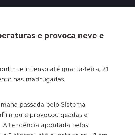
eraturas e provoca neve e
ontinue intenso até quarta-feira, 21
mente nas madrugadas
emana passada pelo Sistema
nfirmou e provocou geadas e
. A tendência apontada pelos