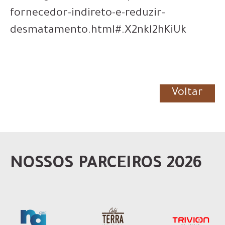
fornecedor-indireto-e-reduzir-
desmatamento.html#.X2nkl2hKiUk
Voltar
NOSSOS PARCEIROS 2026