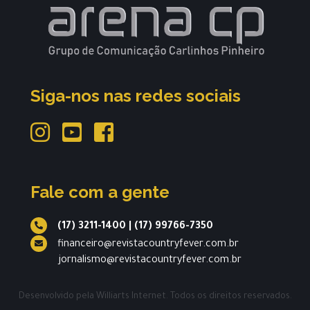
Siga-nos nas redes sociais
Fale com a gente
(17) 3211-1400
|
(17) 99766-7350
financeiro@revistacountryfever.com.br
jornalismo@revistacountryfever.com.br
Desenvolvido pela
Williarts Internet.
Todos os direitos reservados.