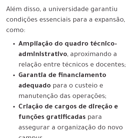
Além disso, a universidade garantiu
condições essenciais para a expansão,
como:
Ampliação do quadro técnico-
administrativo
, aproximando a
relação entre técnicos e docentes;
Garantia de financiamento
adequado
para o custeio e
manutenção das operações;
Criação de cargos de direção e
funções gratificadas
para
assegurar a organização do novo