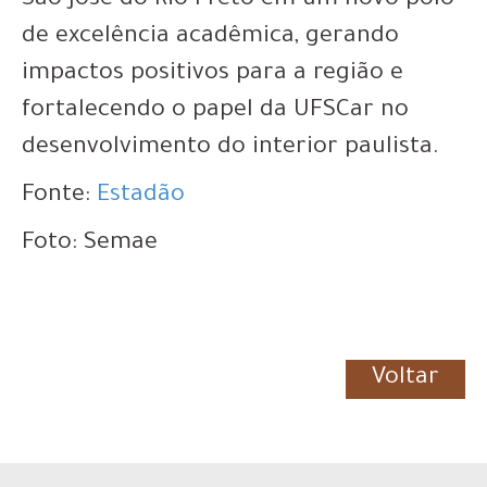
São José do Rio Preto em um novo polo
de excelência acadêmica, gerando
impactos positivos para a região e
fortalecendo o papel da UFSCar no
desenvolvimento do interior paulista.
Fonte:
Estadão
Foto: Semae
Voltar