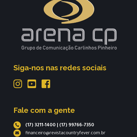
Siga-nos nas redes sociais
Fale com a gente
(17) 3211-1400
|
(17) 99766-7350
financeiro@revistacountryfever.com.br