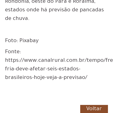
Rondônia, oeste do Pará e Roraima,
estados onde há previsão de pancadas
de chuva.
Foto: Pixabay
Fonte:
https://www.canalrural.com.br/tempo/fre
fria-deve-afetar-seis-estados-
brasileiros-hoje-veja-a-previsao/
Voltar