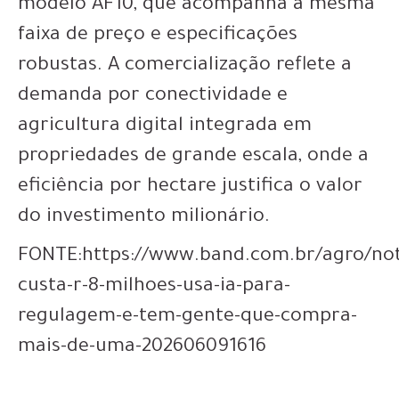
modelo AF10, que acompanha a mesma
faixa de preço e especificações
robustas. A comercialização reflete a
demanda por conectividade e
agricultura digital integrada em
propriedades de grande escala, onde a
eficiência por hectare justifica o valor
do investimento milionário.
FONTE:https://www.band.com.br/agro/noti
custa-r-8-milhoes-usa-ia-para-
regulagem-e-tem-gente-que-compra-
mais-de-uma-202606091616