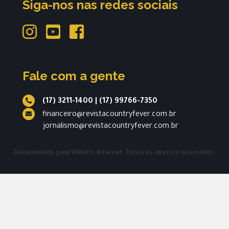
Siga-nos nas redes sociais
Fale com a gente
(17) 3211-1400
|
(17) 99766-7350
financeiro@revistacountryfever.com.br
jornalismo@revistacountryfever.com.br
Desenvolvido pela
Williarts Internet.
Todos os direitos reservados.