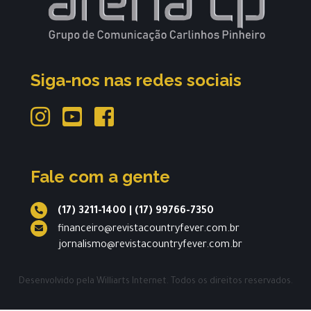
Siga-nos nas redes sociais
Fale com a gente
(17) 3211-1400
|
(17) 99766-7350
financeiro@revistacountryfever.com.br
jornalismo@revistacountryfever.com.br
Desenvolvido pela
Williarts Internet.
Todos os direitos reservados.