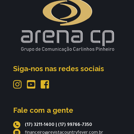
Siga-nos nas redes sociais
Fale com a gente
(17) 3211-1400
|
(17) 99766-7350
financeiro@revistacountryfever.com.br