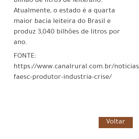
bilhão de litros de leite/ano.
Atualmente, o estado é a quarta
maior bacia leiteira do Brasil e
produz 3,040 bilhões de litros por
ano.
FONTE:
https://www.canalrural.com.br/noticias/
faesc-produtor-industria-crise/
Voltar