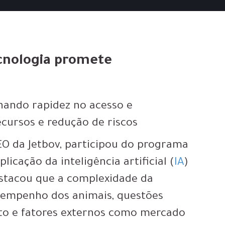
tecnologia promete
nando rapidez no acesso e
ecursos e redução de riscos
CEO da Jetbov, participou do programa
icação da inteligência artificial (
IA
)
estacou que a complexidade da
sempenho dos animais, questões
sto e fatores externos como mercado