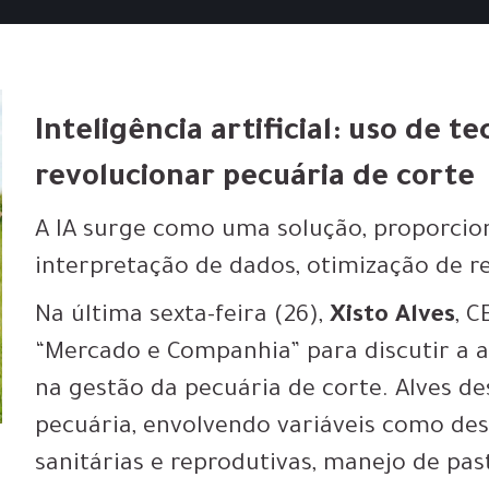
Inteligência artificial: uso de 
revolucionar pecuária de corte
A IA surge como uma solução, proporcio
interpretação de dados, otimização de r
Na última sexta-feira (26),
Xisto Alves
, 
“Mercado e Companhia” para discutir a apl
na gestão da pecuária de corte. Alves d
pecuária, envolvendo variáveis como de
sanitárias e reprodutivas, manejo de pa