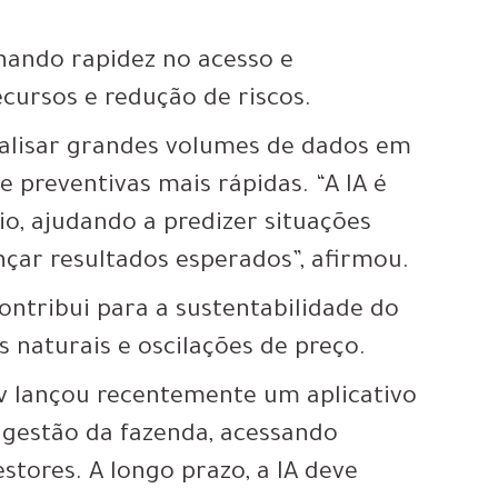
nando rapidez no acesso e
cursos e redução de riscos.
analisar grandes volumes de dados em
e preventivas mais rápidas. “A IA é
o, ajudando a predizer situações
nçar resultados esperados”, afirmou.
ntribui para a sustentabilidade do
s naturais e oscilações de preço.
ov lançou recentemente um aplicativo
na gestão da fazenda, acessando
stores. A longo prazo, a IA deve