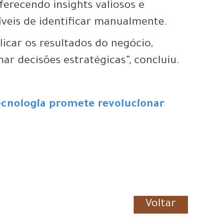
ferecendo insights valiosos e
veis de identificar manualmente.
icar os resultados do negócio,
ar decisões estratégicas”, concluiu.
 tecnologia promete revolucionar
Voltar