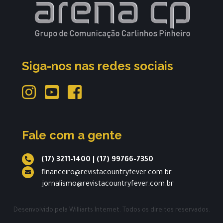
Siga-nos nas redes sociais
Fale com a gente
(17) 3211-1400
|
(17) 99766-7350
financeiro@revistacountryfever.com.br
jornalismo@revistacountryfever.com.br
Desenvolvido pela
Williarts Internet.
Todos os direitos reservados.