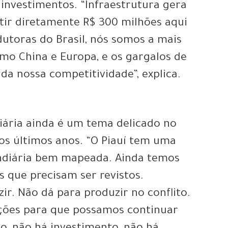
s investimentos. “Infraestrutura gera
ir diretamente R$ 300 milhões aqui
dutoras do Brasil, nós somos a mais
o China e Europa, e os gargalos de
 da nossa competitividade”, explica.
diária ainda é um tema delicado no
s últimos anos. “O Piauí tem uma
undiária bem mapeada. Ainda temos
s que precisam ser revistos.
r. Não dá para produzir no conflito.
ições para que possamos continuar