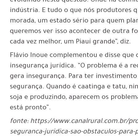
evoluindo nesta questão. Onde há confli
indústria. E tudo o que nós produtores q
morada, um estado sério para quem pla
queremos ver isso acontecer de outra f
cada vez melhor, um Piauí grande”, diz.
Flávio Inoue complementou e disse que 
insegurança jurídica. “O problema é a r
gera insegurança. Para ter investimento
segurança. Quando é caatinga e tatu, n
soja e produzindo, aparecem os problema
está pronto”.
fonte: https://www.canalrural.com.br/proj
seguranca-juridica-sao-obstaculos-para-