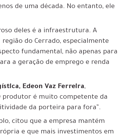
nos de uma década. No entanto, ele
oso deles é a infraestrutura. A
 região do Cerrado, especialmente
 aspecto fundamental, não apenas para
para a geração de emprego e renda
stica, Edeon Vaz Ferreira
,
 O produtor é muito competente da
tividade da porteira para fora”.
plo, citou que a empresa mantém
própria e que mais investimentos em