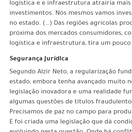
logística e e infraestrutura atrairia mai
investimentos. Nós mesmos vamos invest
no estado. (…) Das regiões agrícolas pro
próxima dos mercados consumidores, com
logística e infraestrutura, tira um pouco
Segurança jurídica
Segundo Alzir Neto, a regularização fun
estado, embora tenha avançado muito no
legislação inovadora e uma realidade f
algumas questões de títulos fraudulento
Precisamos de paz no campo para produzi
E foi criada uma legislação que dá cond