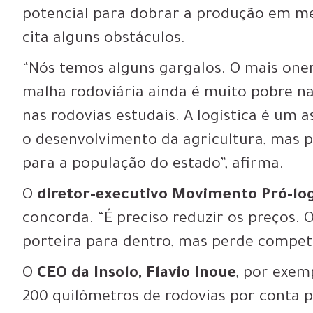
potencial para dobrar a produção em me
cita alguns obstáculos.
“Nós temos alguns gargalos. O mais oner
malha rodoviária ainda é muito pobre na
nas rodovias estudais. A logística é um
o desenvolvimento da agricultura, mas 
para a população do estado”, afirma.
O
diretor-executivo Movimento Pró-logí
concorda. “É preciso reduzir os preços.
porteira para dentro, mas perde competi
O
CEO da Insolo, Flavio Inoue
, por exem
200 quilômetros de rodovias por conta 