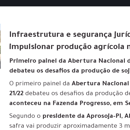
Infraestrutura e segurança jurí
impulsionar produção agrícola n
Primeiro painel da Abertura Nacional da
debateu os desafios da produção de soj
O primeiro painel da
Abertura Nacional 
21/22
debateu os desafios da produção de
aconteceu na
Fazenda Progresso, em Se
Segundo o
presidente da Aprosoja-PI, A
safra vai produzir aproximadamente 3 mi