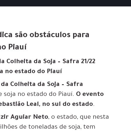
dica são obstáculos para
o Piauí
 Colheita da Soja – Safra 21/22
a no estado do Piauí
da Colheita da Soja – Safra
 soja no estado do Piauí.
O evento
bastião Leal, no sul do estado
.
lzir Aguiar Neto
, o estado, que nesta
lhões de toneladas de soja, tem