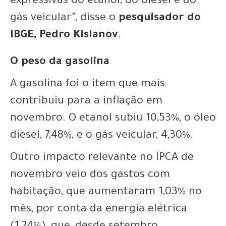
expressivas do etanol, do diesel e do
gás veicular”, disse o
pesquisador do
IBGE, Pedro Kislanov
.
O peso da gasolina
A gasolina foi o item que mais
contribuiu para a inflação em
novembro. O etanol subiu 10,53%, o óleo
diesel, 7,48%, e o gás veicular, 4,30%.
Outro impacto relevante no IPCA de
novembro veio dos gastos com
habitação, que aumentaram 1,03% no
mês, por conta da energia elétrica