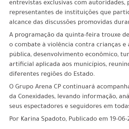
entrevistas exclusivas com autoridades, 
representantes de instituições que part
alcance das discussões promovidas dura
A programação da quinta-feira trouxe d
o combate à violência contra crianças e
pública, desenvolvimento econômico, turi
artificial aplicada aos municípios, reuni
diferentes regiões do Estado.
O Grupo Arena CP continuará acompanha
da Conexidades, levando informação, anál
seus espectadores e seguidores em toda
Por Karina Spadoto, Publicado em 19-06-