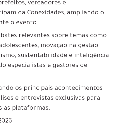
prefeitos, vereadores e
icipam da Conexidades, ampliando o
nte o evento.
ebates relevantes sobre temas como
 adolescentes, inovação na gestão
smo, sustentabilidade e inteligência
ndo especialistas e gestores de
ndo os principais acontecimentos
ises e entrevistas exclusivas para
s as plataformas.
2026