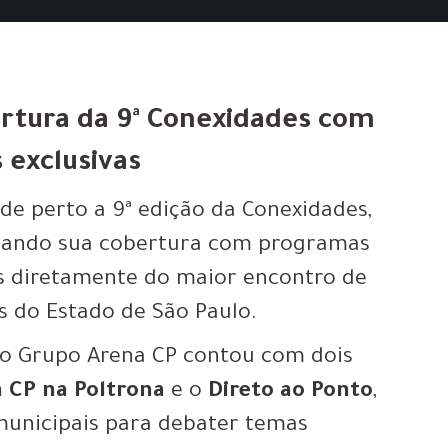
ertura da 9ª Conexidades com
 exclusivas
e perto a 9ª edição da Conexidades,
idando sua cobertura com programas
ais diretamente do maior encontro de
s do Estado de São Paulo.
 do Grupo Arena CP contou com dois
 CP na Poltrona
e o
Direto ao Ponto
,
municipais para debater temas