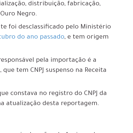
lização, distribuição, fabricação,
 Ouro Negro.
e foi desclassificado pelo Ministério
tubro do ano passado
, e tem origem
responsável pela importação é a
a, que tem CNPJ suspenso na Receita
ue constava no registro do CNPJ da
ma atualização desta reportagem.