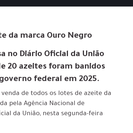
ite da marca Ouro Negro
a no Diário Oficial da União
de 20 azeites foram banidos
o governo federal em 2025.
 venda de todos os lotes de azeite da
cada pela Agência Nacional de
icial da União, nesta segunda-feira