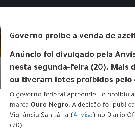
Governo proíbe a venda de aze
Anúncio foi divulgado pela Anvis
nesta segunda-feira (20). Mais 
ou tiveram lotes proibidos pel
O governo federal apreendeu e proibiu a
marca
Ouro Negro
. A decisão foi publi
Vigilância Sanitária (
Anvisa
) no Diário Of
(20).