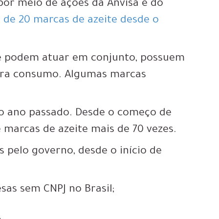
por meio de ações da Anvisa e do
s de 20 marcas de azeite desde o
ue podem atuar em conjunto, possuem
para consumo. Algumas marcas
do ano passado. Desde o começo de
e marcas de azeite mais de 70 vezes.
 pelo governo, desde o início de
sas sem CNPJ no Brasil;