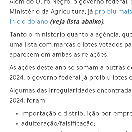
Além do Ouro Negro, o governo federal, 
Ministério da Agricultura, já
proibiu mai
início do ano
(veja lista abaixo)
.
Tanto o ministério quanto a agência, q
uma lista com marcas e lotes vetados 
aparecem em ambas as relações.
As ações deste ano se somam a outras 
2024, o governo federal já proibiu lotes 
Algumas das irregularidades encontradas
2024, foram:
importação e distribuição por empre
adulteração/falsificação;