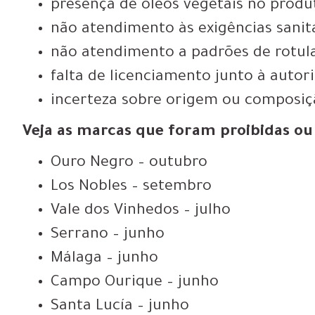
presença de óleos vegetais no produ
não atendimento às exigências sanitá
não atendimento a padrões de rotul
falta de licenciamento junto à autor
incerteza sobre origem ou composiç
Veja as marcas que foram proibidas ou
Ouro Negro – outubro
Los Nobles – setembro
Vale dos Vinhedos – julho
Serrano – junho
Málaga – junho
Campo Ourique – junho
Santa Lucía – junho