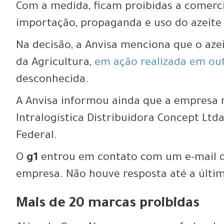
Com a medida, ficam proibidas a comercia
importação, propaganda e uso do azeite
Na decisão, a Anvisa menciona que o azeit
da Agricultura,
em ação realizada em ou
desconhecida.
A Anvisa informou ainda que a empresa 
Intralogística Distribuidora Concept Ltd
Federal.
O
g1
entrou em contato com um e-mail q
empresa. Não houve resposta até a últi
Mais de 20 marcas proibidas