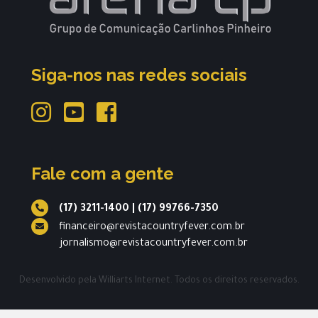
Siga-nos nas redes sociais
Fale com a gente
(17) 3211-1400
|
(17) 99766-7350
financeiro@revistacountryfever.com.br
jornalismo@revistacountryfever.com.br
Desenvolvido pela
Williarts Internet.
Todos os direitos reservados.