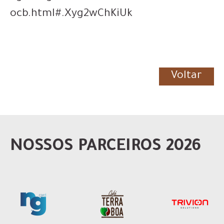
ocb.html#.Xyg2wChKiUk
Voltar
NOSSOS PARCEIROS 2026