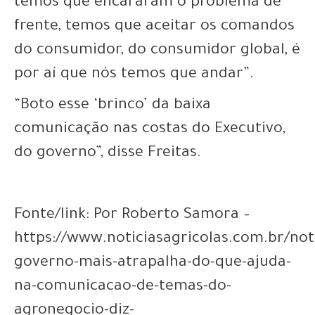
temos que encararam o problema de
frente, temos que aceitar os comandos
do consumidor, do consumidor global, é
por aí que nós temos que andar”.
“Boto esse ‘brinco’ da baixa
comunicação nas costas do Executivo,
do governo”, disse Freitas.
Fonte/link: Por Roberto Samora –
https://www.noticiasagricolas.com.br/not
governo-mais-atrapalha-do-que-ajuda-
na-comunicacao-de-temas-do-
agronegocio-diz-