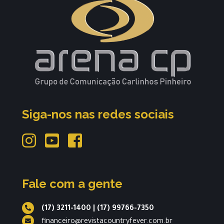
Siga-nos nas redes sociais
Fale com a gente
(17) 3211-1400
|
(17) 99766-7350
financeiro@revistacountryfever.com.br