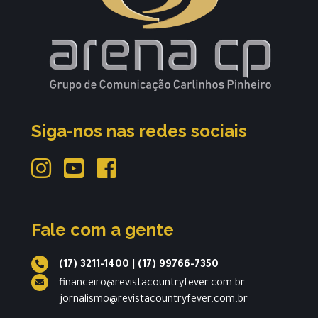
Siga-nos nas redes sociais
Fale com a gente
(17) 3211-1400
|
(17) 99766-7350
financeiro@revistacountryfever.com.br
jornalismo@revistacountryfever.com.br