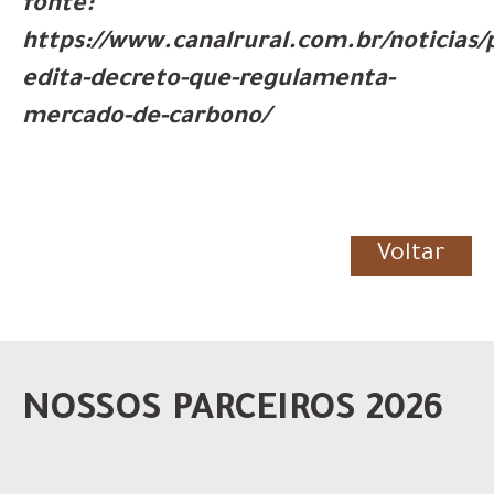
fonte:
https://www.canalrural.com.br/noticias/p
edita-decreto-que-regulamenta-
mercado-de-carbono/
Voltar
NOSSOS PARCEIROS 2026