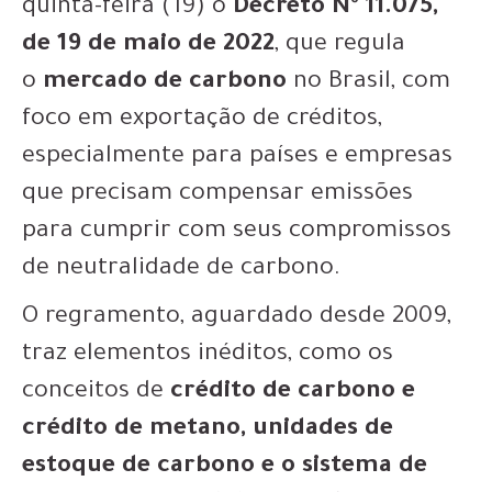
quinta-feira (19) o
Decreto Nº 11.075,
de 19 de maio de 2022
, que regula
o
mercado de carbono
no Brasil, com
foco em exportação de créditos,
especialmente para países e empresas
que precisam compensar emissões
para cumprir com seus compromissos
de neutralidade de carbono.
O regramento, aguardado desde 2009,
traz elementos inéditos, como os
conceitos de
crédito de carbono e
cr
édito de metano, unidades de
estoque de carbono e o sistema de