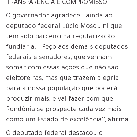
TRANSPARÊNCIA E COMPROMISSO
O governador agradeceu ainda ao
deputado federal Lúcio Mosquini que
tem sido parceiro na regularização
fundiária. ‘‘Peço aos demais deputados
federais e senadores, que venham
somar com essas ações que não são
eleitoreiras, mas que trazem alegria
para a nossa população que poderá
produzir mais, e vai fazer com que
Rondônia se prospecte cada vez mais
como um Estado de excelência’’, afirma.
O deputado federal destacou o