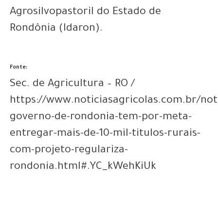
Agrosilvopastoril do Estado de
Rondônia (Idaron).
Fonte:
Sec. de Agricultura – RO /
https://www.noticiasagricolas.com.br/not
governo-de-rondonia-tem-por-meta-
entregar-mais-de-10-mil-titulos-rurais-
com-projeto-regulariza-
rondonia.html#.YC_kWehKiUk