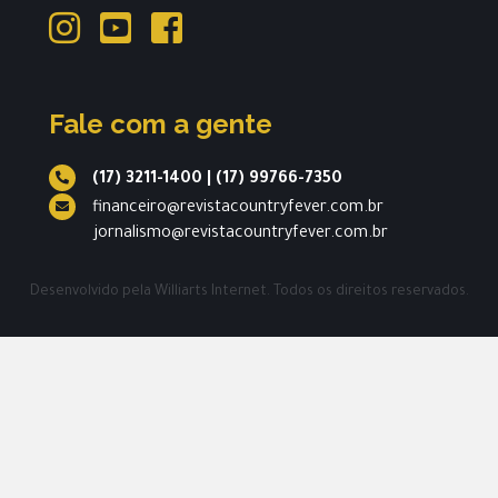
Fale com a gente
(17) 3211-1400
|
(17) 99766-7350
financeiro@revistacountryfever.com.br
jornalismo@revistacountryfever.com.br
Desenvolvido pela
Williarts Internet.
Todos os direitos reservados.