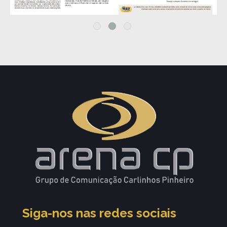
Siga-nos nas redes sociais