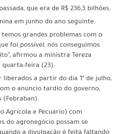
assada, que era de R$ 236,3 bilhões.
mina em junho do ano seguinte.
nós temos grandes problemas com o
que foi possível, nós conseguimos
ito”, afirmou a ministra Tereza
 quarta-feira (23).
iberados a partir do dia 1º de julho,
com o anúncio tardio do governo
,
s (Febraban).
no Agrícola e Pecuário) com
es do agronegócio possam se
quando a divulgação é feita faltando