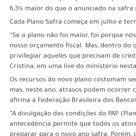
6,3% maior do que o anunciado na safra p
Cada Plano Safra começa em julho e ter
“Se o plano não foi maior, foi porque 
nosso orçamento fiscal. Mas, dentro do 
privilegiar aqueles que precisam de créd
Cristina, em uma live do ministério nesta
Os recursos do novo plano costumam ser l
mas, neste ano,
atrasos podem ocorrer 
afirma a Federação Brasileira dos Banco
“A divulgação das condições do PAP (Pla
antecedência permite que todos os ator
preparar para o novo ano safra. Porém, 