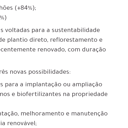
lhões (+84%);
1%)
s voltadas para a sustentabilidade
e plantio direto, reflorestamento e
 recentemente renovado, com duração
ês novas possibilidades:
es para a implantação ou ampliação
os e biofertilizantes na propriedade
antação, melhoramento e manutenção
ia renovável;