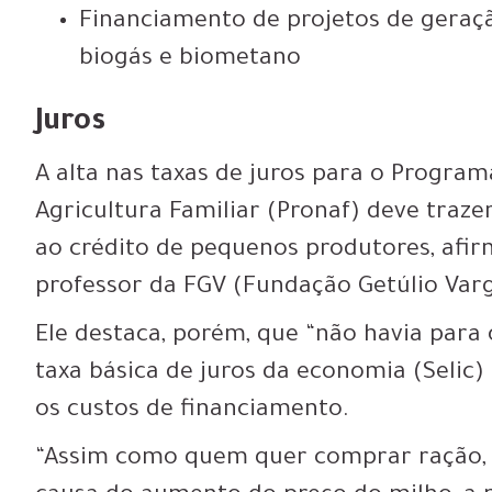
Financiamento de projetos de geração
biogás e biometano
Juros
A alta nas taxas de juros para o Progra
Agricultura Familiar (Pronaf) deve trazer
ao crédito de pequenos produtores, afir
professor da FGV (Fundação Getúlio Varg
Ele destaca, porém, que “não havia para 
taxa básica de juros da economia (Selic
os custos de financiamento.
“Assim como quem quer comprar ração, 