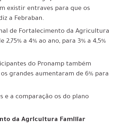
m existir entraves para que os
diz a Febraban.
nal de Fortalecimento da Agricultura
e 2,75% a 4% ao ano, para 3% a 4,5%
rticipantes do Pronamp também
a os grandes aumentaram de 6% para
as e a comparação os do plano
to da Agricultura Familiar