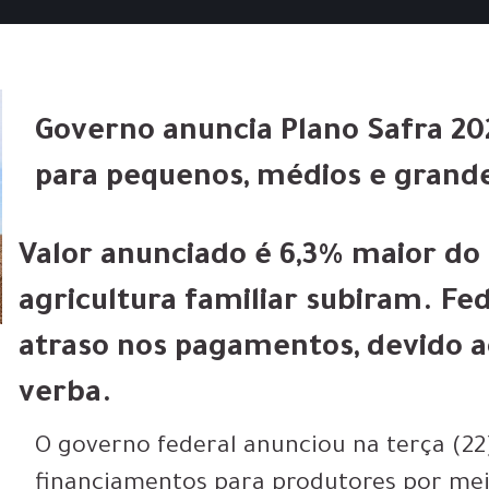
Governo anuncia Plano Safra 202
para pequenos, médios e grande
Valor anunciado é 6,3% maior do 
agricultura familiar subiram. F
atraso nos pagamentos, devido a
verba.
O governo federal anunciou na terça (22
financiamentos para produtores por meio