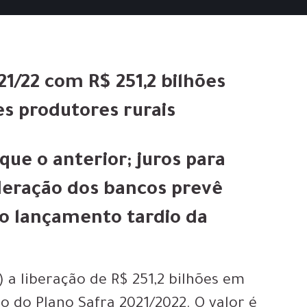
1/22 com R$ 251,2 bilhões
s produtores rurais
que o anterior; juros para
ederação dos bancos prevê
o lançamento tardio da
) a liberação de
R$ 251,2 bilhões
em
 do Plano Safra 2021/2022. O valor é