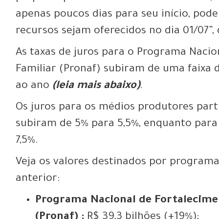
apenas poucos dias para seu início, pode
recursos sejam oferecidos no dia 01/07”, 
As
taxas de juros para o Programa Nacio
Familiar (Pronaf) subiram
de uma faixa d
ao ano
(leia mais abaixo)
.
Os juros para os médios produtores pa
subiram de 5% para 5,5%, enquanto par
7,5%.
Veja os valores destinados por program
anterior:
Programa Nacional de Fortalecimen
(Pronaf) :
R$ 39,3 bilhões (+19%);