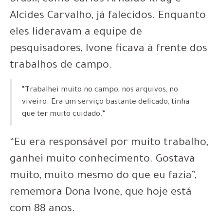
Brasil
, como Carlos Arnaldo Krug e
Alcides Carvalho, já falecidos.
Enquanto
eles lideravam a equipe de
pesquisadores, Ivone ficava à frente dos
trabalhos de campo.
“Trabalhei muito no campo, nos arquivos, no
viveiro. Era um serviço bastante delicado, tinha
que ter muito cuidado.”
“Eu era responsável por muito trabalho,
ganhei muito conhecimento. Gostava
muito, muito mesmo do que eu fazia”,
rememora Dona Ivone, que hoje está
com 88 anos.