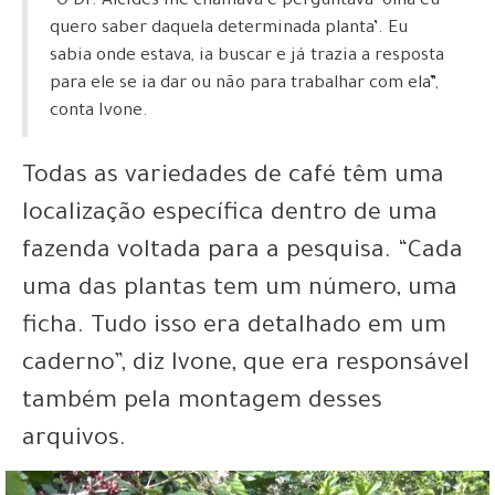
“O Dr. Alcides me chamava e perguntava ‘olha eu
quero saber daquela determinada planta’. Eu
sabia onde estava, ia buscar e já trazia a resposta
para ele se ia dar ou não para trabalhar com ela”,
conta Ivone.
Todas as variedades de café têm uma
localização específica dentro de uma
fazenda voltada para a pesquisa. “Cada
uma das plantas tem um número, uma
ficha. Tudo isso era detalhado em um
caderno”, diz Ivone, que era responsável
também pela montagem desses
arquivos.