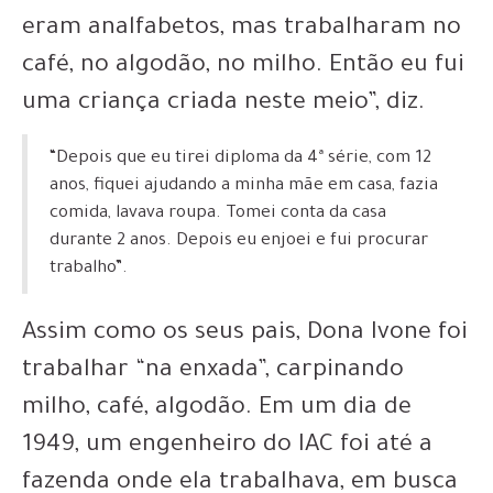
eram analfabetos, mas trabalharam no
café, no algodão, no milho. Então eu fui
uma criança criada neste meio”, diz.
“Depois que eu tirei diploma da 4ª série, com 12
anos, fiquei ajudando a minha mãe em casa, fazia
comida, lavava roupa. Tomei conta da casa
durante 2 anos. Depois eu enjoei e fui procurar
trabalho”.
Assim como os seus pais,
Dona Ivone foi
trabalhar “na enxada”, carpinando
milho, café, algodão
. Em um dia de
1949, um engenheiro do IAC foi até a
fazenda onde ela trabalhava, em busca