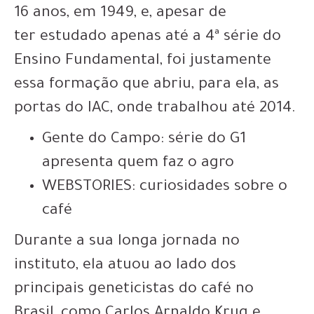
16 anos, em 1949,
e, apesar de
ter
estudado apenas até a 4ª série do
Ensino Fundamental
, foi justamente
essa formação que abriu, para ela, as
portas do IAC, onde trabalhou até 2014.
Gente do Campo: série do G1
apresenta quem faz o agro
WEBSTORIES: curiosidades sobre o
café
Durante a sua longa jornada no
instituto, ela
atuou ao lado dos
principais geneticistas do café no