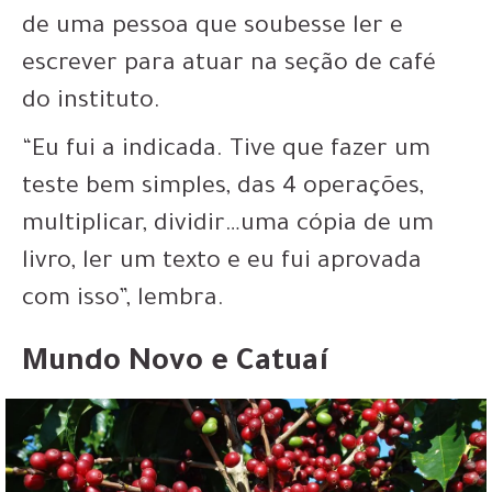
de uma
pessoa que soubesse ler e
escrever para atuar na seção de café
do instituto
.
“Eu fui a indicada. Tive que fazer um
teste bem simples, das 4 operações,
multiplicar, dividir…uma cópia de um
livro, ler um texto e eu fui aprovada
com isso”, lembra.
Mundo Novo e Catuaí