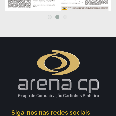
Siga-nos nas redes sociais