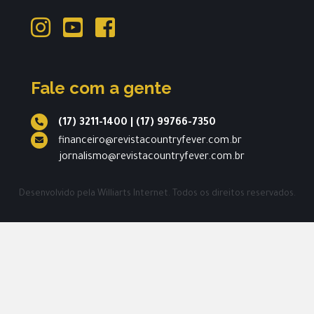
Fale com a gente
(17) 3211-1400
|
(17) 99766-7350
financeiro@revistacountryfever.com.br
jornalismo@revistacountryfever.com.br
Desenvolvido pela
Williarts Internet.
Todos os direitos reservados.