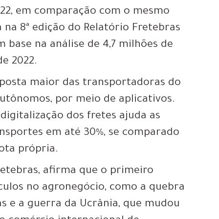
2022, em comparação com o mesmo
 na 8ª edição do Relatório Fretebras
m base na análise de 4,7 milhões de
de 2022.
posta maior das transportadoras do
utônomos, por meio de aplicativos.
igitalização dos fretes ajuda as
ansportes em até 30%, se comparado
ota própria.
etebras, afirma que o primeiro
culos no agronegócio, como a quebra
cas e a guerra da Ucrânia, que mudou