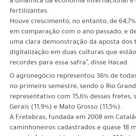
a dinâmica da economia internacional e 
fertilizantes.
Houve crescimento, no entanto, de 64,7%
em comparação com o ano passado, e de 
uma clara demonstração da aposta dos 
digitalização em duas culturas que estã
recordes para essa safra”, disse Hacad.
O agronegócio representou 36% de todas
no primeiro semestre, sendo o Rio Grand
representativo com 15,6% desses fretes, 
Gerais (11,9%) e Mato Grosso (11,5%).
A Fretebras, fundada em 2008 em Catalã
caminhoneiros cadastrados e quase 18 m