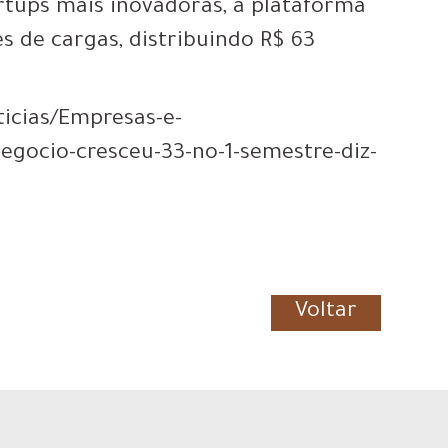
rtups mais inovadoras, a plataforma
es de cargas, distribuindo R$ 63
ticias/Empresas-e-
egocio-cresceu-33-no-1-semestre-diz-
Voltar