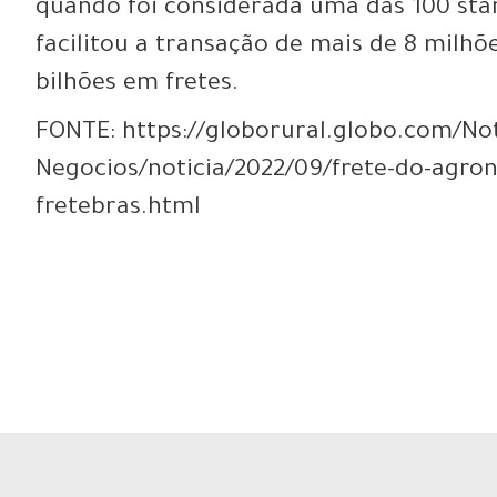
quando foi considerada uma das 100 sta
facilitou a transação de mais de 8 milhõ
bilhões em fretes.
FONTE: https://globorural.globo.com/No
Negocios/noticia/2022/09/frete-do-agron
fretebras.html