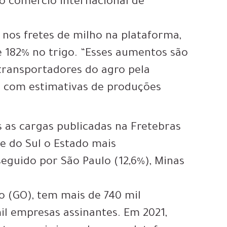
o comércio internacional de
 nos fretes de milho na plataforma,
182% no trigo. “Esses aumentos são
transportadores do agro pela
o com estimativas de produções
 as cargas publicadas na Fretebras
e do Sul o Estado mais
seguido por São Paulo (12,6%), Minas
o (GO), tem mais de 740 mil
il empresas assinantes. Em 2021,