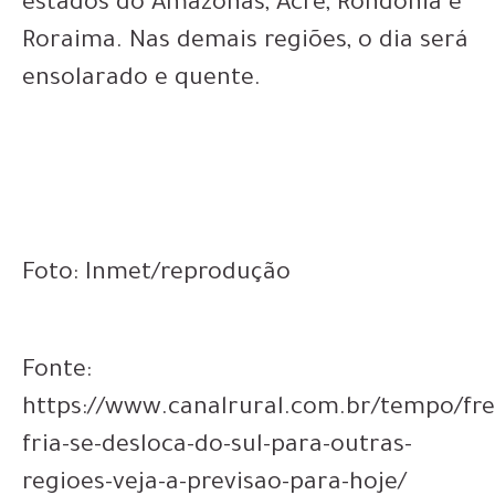
estados do Amazonas, Acre, Rondônia e
Roraima. Nas demais regiões, o dia será
ensolarado e quente.
Foto: Inmet/reprodução
Fonte:
https://www.canalrural.com.br/tempo/fre
fria-se-desloca-do-sul-para-outras-
regioes-veja-a-previsao-para-hoje/