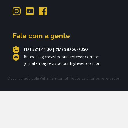
Fale com a gente
(17) 3211-1400
|
(17) 99766-7350
financeiro@revistacountryfever.com.br
jornalismo@revistacountryfever.com.br
Desenvolvido pela
Williarts Internet.
Todos os direitos reservados.