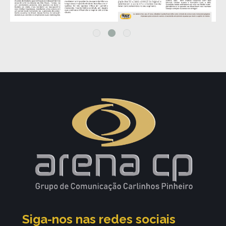
Siga-nos nas redes sociais