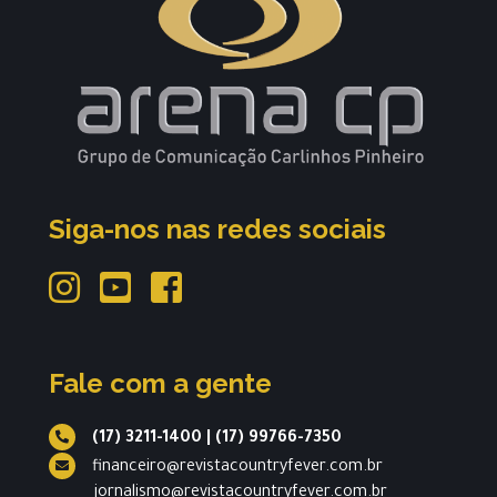
Siga-nos nas redes sociais
Fale com a gente
(17) 3211-1400
|
(17) 99766-7350
financeiro@revistacountryfever.com.br
jornalismo@revistacountryfever.com.br