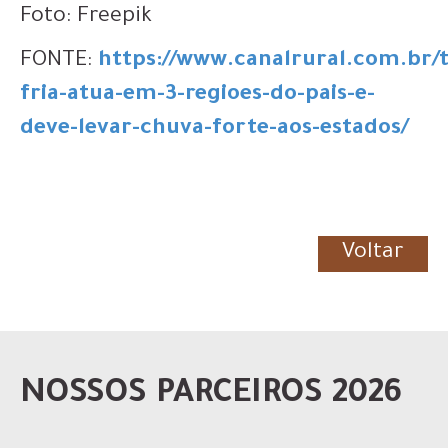
Foto: Freepik
FONTE:
https://www.canalrural.com.br/
fria-atua-em-3-regioes-do-pais-e-
deve-levar-chuva-forte-aos-estados/
Voltar
NOSSOS PARCEIROS 2026