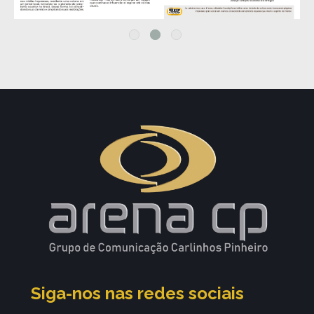
Siga-nos nas redes sociais